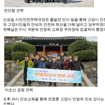
천안함 견학
신승일 시민안전주택국장은 출발전 인사 말을 통해 고양시 안
와 고양시민들의 안보와 안전에 최선을 다해 달라고 당부하였다
첫쨰날은 07시 30분에 민방위 교육장 주차장에 집결하여 통영
이순신 공원 견학
오후 20시 안보교육을 통해 전창훈 고양시 민방위 안보 강사
조했다.