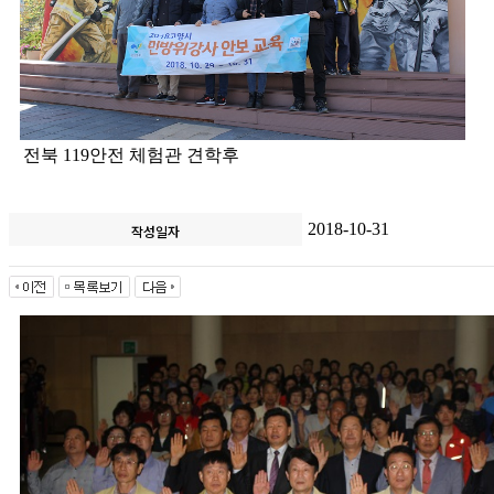
전북 119안전 체험관 견학후
2018-10-31
작성일자