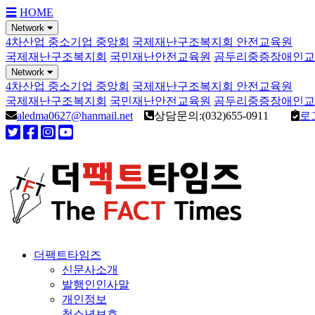
☰
HOME
Network
4차산업 중소기업 중앙회
국제재난구조복지회 안전교육원
국제재난구조복지회
국민재난안전교육원
곰두리중증장애인교
Network
4차산업 중소기업 중앙회
국제재난구조복지회 안전교육원
국제재난구조복지회
국민재난안전교육원
곰두리중증장애인교
aledma0627@hanmail.net
상담문의:(032)655-0911
로
더팩트타임즈
신문사소개
발행인인사말
개인정보
청소년보호