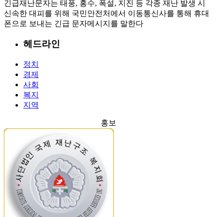
긴급재난문자는 태풍, 홍수, 폭설, 지진 등 각종 재난 발생 시
신속한 대피를 위해 국민안전처에서 이동통신사를 통해 휴대
폰으로 보내는 긴급 문자메시지를 말한다
헤드라인
정치
경제
사회
복지
지역
홍보