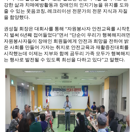
강한 삶과 치매예방활동과 장애인의 인지기능을 유지를 도와
줄 수 있는 웃음코칭
,
레크리이션 전문가의 전문 지식과 자질
을 함양했다
.
권성철 회장은 대회사를 통해
“
자원봉사자 안전교육를 시작한
지 벌써
6
년째 접어들었다
”
면서
“
단순이 우리가 행복해지려면
자원봉사자들이 장애인 회원들에게 안전과 희망을 전하여 밝
은 사회를 만들어 가자는 취지로 안전교육과 재활증진대회를
시작했는데 이제는 지부와 함께 곰두리 가족 모두가 행복해지
는 행사로 발전될 수 있도록 최선을 다하고 있다
”
고 말했다
.