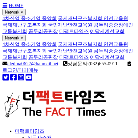
☰
HOME
Network
4차산업 중소기업 중앙회
국제재난구조복지회 안전교육원
국제재난구조복지회
국민재난안전교육원
곰두리중증장애인
교통복지회
곰두리공판장
더팩트타임즈
예담세계선교회
Network
4차산업 중소기업 중앙회
국제재난구조복지회 안전교육원
국제재난구조복지회
국민재난안전교육원
곰두리중증장애인
교통복지회
곰두리공판장
더팩트타임즈
예담세계선교회
aledma0627@hanmail.net
상담문의:(032)655-0911
로그인/마이메뉴
더팩트타임즈
신문사소개