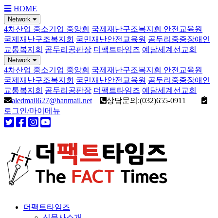
☰
HOME
Network
4차산업 중소기업 중앙회
국제재난구조복지회 안전교육원
국제재난구조복지회
국민재난안전교육원
곰두리중증장애인
교통복지회
곰두리공판장
더팩트타임즈
예담세계선교회
Network
4차산업 중소기업 중앙회
국제재난구조복지회 안전교육원
국제재난구조복지회
국민재난안전교육원
곰두리중증장애인
교통복지회
곰두리공판장
더팩트타임즈
예담세계선교회
aledma0627@hanmail.net
상담문의:(032)655-0911
로그인/마이메뉴
더팩트타임즈
신문사소개