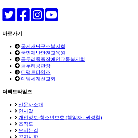
바로가기
국제재난구조복지회
국민재난안전교육원
곰두리중증장애인교통복지회
곰두리공판장
더팩트타임즈
예담세계선교회
더팩트타임즈
신문사소개
인사말
개인정보·청소년보호 (책임자 : 권성철)
조직도
오시는길
공지사항