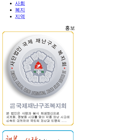
사회
복지
지역
홍보