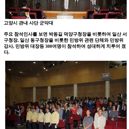
고양시 관내 사단 군악대
주요 참석인사를 보면 박동길 덕양구청장을 비롯하여 일산 서
구청장
,
일산 동구청장을 비롯한 민방위 관련 단체와 민방위
강사
,
민방위 대장등
300
여명이 참석하여 성대하게 치루어 졌
다
.