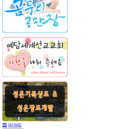
☰
HOME