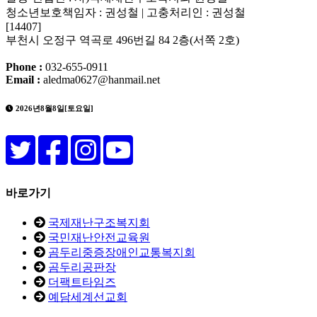
청소년보호책임자 : 권성철 | 고충처리인 : 권성철
[14407]
부천시 오정구 역곡로 496번길 84 2층(서쪽 2호)
Phone :
032-655-0911
Email :
aledma0627@hanmail.net
2026년8월8일[토요일]
바로가기
국제재난구조복지회
국민재난안전교육원
곰두리중증장애인교통복지회
곰두리공판장
더팩트타임즈
예담세계선교회