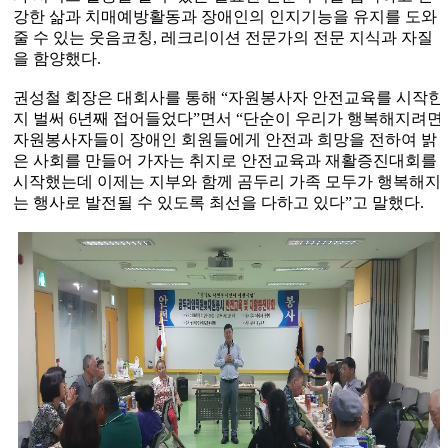
강한 삶과 치매예방활동과 장애인의 인지기능을 유지를 도와
줄 수 있는 웃음코칭
,
레크리이션 전문가의 전문 지식과 자질
을 함양했다
.
권성철 회장은 대회사를 통해
“
자원봉사자 안전교육를 시작한
지 벌써
6
년째 접어들었다
”
면서
“
단순이 우리가 행복해지려면
자원봉사자들이 장애인 회원들에게 안전과 희망을 전하여 밝
은 사회를 만들어 가자는 취지로 안전교육과 재활증진대회를
시작했는데 이제는 지부와 함께 곰두리 가족 모두가 행복해지
는 행사로 발전될 수 있도록 최선을 다하고 있다
”
고 말했다
.