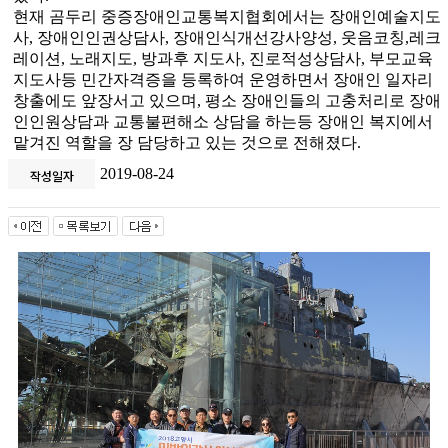
현재 곰두리 중증장애인교통복지협회에서는 장애인예술지도
사
,
장애인인권상담사
,
장애인식개선강사양성
,
웃음코칭
,
레크
레이션
,
노래지도
,
방과후 지도사
,
진로적성상담사
,
부모교육
지도사등 민간자격증을 등록하여 운영하면서 장애인 일자리
창출에도 앞장서고 있으며
,
평소 장애인들의 고충처리로 장애
인인원상담과 교통불편해소 상담을 하는등 장애인 복지에서
맡겨진 역할을 장 담당하고 있는 것으로 전해졌다
.
2019-08-24
작성일자