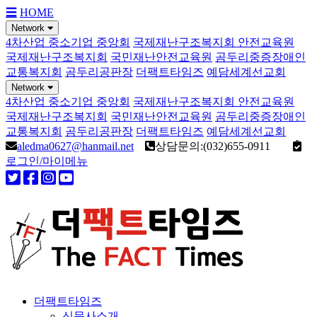
☰
HOME
Network
4차산업 중소기업 중앙회
국제재난구조복지회 안전교육원
국제재난구조복지회
국민재난안전교육원
곰두리중증장애인
교통복지회
곰두리공판장
더팩트타임즈
예담세계선교회
Network
4차산업 중소기업 중앙회
국제재난구조복지회 안전교육원
국제재난구조복지회
국민재난안전교육원
곰두리중증장애인
교통복지회
곰두리공판장
더팩트타임즈
예담세계선교회
aledma0627@hanmail.net
상담문의:(032)655-0911
로그인/마이메뉴
더팩트타임즈
신문사소개