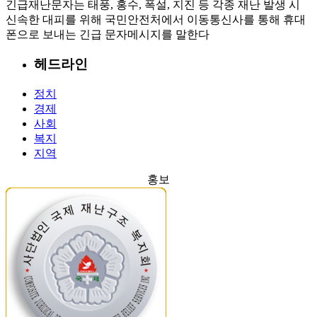
긴급재난문자는 태풍, 홍수, 폭설, 지진 등 각종 재난 발생 시
신속한 대피를 위해 국민안전처에서 이동통신사를 통해 휴대
폰으로 보내는 긴급 문자메시지를 말한다
헤드라인
정치
경제
사회
복지
지역
홍보