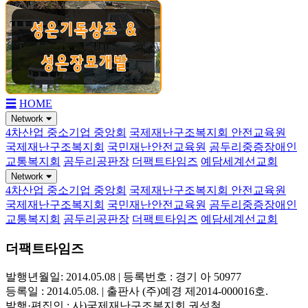
☰
HOME
Network
4차산업 중소기업 중앙회
국제재난구조복지회 안전교육원
국제재난구조복지회
국민재난안전교육원
곰두리중증장애인
교통복지회
곰두리공판장
더팩트타임즈
예담세계선교회
Network
4차산업 중소기업 중앙회
국제재난구조복지회 안전교육원
국제재난구조복지회
국민재난안전교육원
곰두리중증장애인
교통복지회
곰두리공판장
더팩트타임즈
예담세계선교회
더팩트타임즈
발행년월일: 2014.05.08 | 등록번호 : 경기 아 50977
등록일 : 2014.05.08. | 출판사 (주)예경 제2014-000016호.
발행·편집인 : 사)국제재난구조복지회 권성철