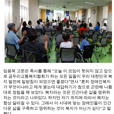
임용묵 고문은 축사를 통해
“
오늘 이 모임이 헛되지 않고 앞으
로 곰두리교통복지협회가 하는 모든 일들이 우리 대한민국 복
지 발전에 밑받침이 되었으면 좋겠다
”
면서
“
흔히 장애인복지
가 무엇이냐라고 제게 묻는데 대답하기가 참으로 곤란해 나름
대로 정립을 해 보았다
.
복지라는 것은 인간다운 삶을 영위하
자는 것이라고 나와있다
.
하지만 자기 위치에 따라서 복지는
항상 달라질 수 있다
.
그래서 이 시대에 맞는 장애인들이 인간
다운 삶을 구축하고 영위하는 것이 복지가 아닌가 싶다
“
고 말
했다
.