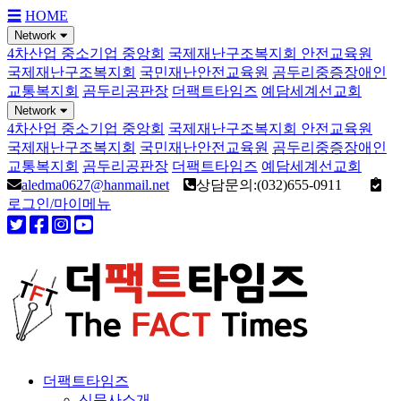
☰
HOME
Network
4차산업 중소기업 중앙회
국제재난구조복지회 안전교육원
국제재난구조복지회
국민재난안전교육원
곰두리중증장애인
교통복지회
곰두리공판장
더팩트타임즈
예담세계선교회
Network
4차산업 중소기업 중앙회
국제재난구조복지회 안전교육원
국제재난구조복지회
국민재난안전교육원
곰두리중증장애인
교통복지회
곰두리공판장
더팩트타임즈
예담세계선교회
aledma0627@hanmail.net
상담문의:(032)655-0911
로그인/마이메뉴
더팩트타임즈
신문사소개