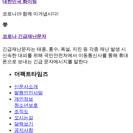
대한민국 화이팅
코로나19 함께 이겨냅시다!
코로나 긴급재난문자
긴급재난문자는 태풍, 홍수, 폭설, 지진 등 각종 재난 발생 시
신속한 대피를 위해 국민안전처에서 이동통신사를 통해 휴대
폰으로 보내는 긴급 문자메시지를 말한다
더팩트타임즈
신문사소개
발행인인사말
개인정보
청소년보호
조직도
오시는길
달력보기
공지사항