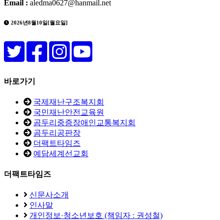
Email :
aledma0627@hanmail.net
2026년8월10일[월요일]
바로가기
국제재난구조복지회
국민재난안전교육원
곰두리중증장애인교통복지회
곰두리공판장
더팩트타임즈
예담세계선교회
더팩트타임즈
신문사소개
인사말
개인정보·청소년보호 (책임자 : 권성철)