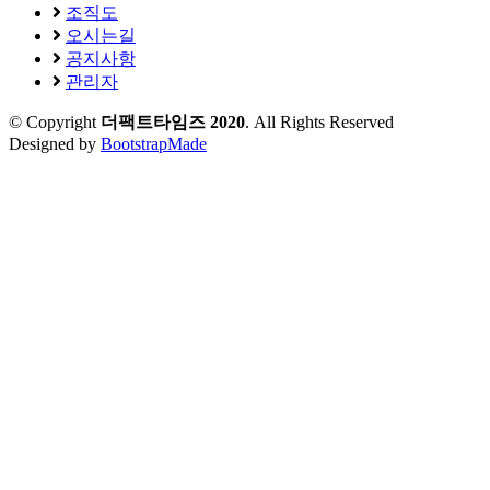
조직도
오시는길
공지사항
관리자
© Copyright
더팩트타임즈 2020
. All Rights Reserved
Designed by
BootstrapMade