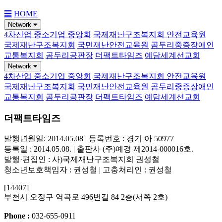
☰
HOME
Network
4차산업 중소기업 중앙회
국제재난구조복지회 안전교육원
국제재난구조복지회
국민재난안전교육원
곰두리중증장애인
교통복지회
곰두리공판장
더팩트타임즈
예담세계선교회
Network
4차산업 중소기업 중앙회
국제재난구조복지회 안전교육원
국제재난구조복지회
국민재난안전교육원
곰두리중증장애인
교통복지회
곰두리공판장
더팩트타임즈
예담세계선교회
더팩트타임즈
발행년월일: 2014.05.08 | 등록번호 : 경기 아 50977
등록일 : 2014.05.08. | 출판사 (주)예경 제2014-000016호.
발행·편집인 : 사)국제재난구조복지회 권성철
청소년보호책임자 : 권성철 | 고충처리인 : 권성철
[14407]
부천시 오정구 역곡로 496번길 84 2층(서쪽 2호)
Phone :
032-655-0911