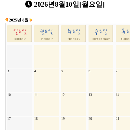
2026년8월10일[월요일]
2025년 8월
3
4
5
6
7
10
11
12
13
14
17
18
19
20
21